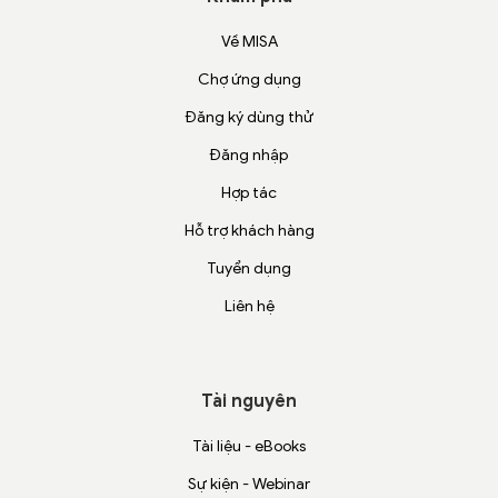
Về MISA
Chợ ứng dụng
Đăng ký dùng thử
Đăng nhập
Hợp tác
Hỗ trợ khách hàng
Tuyển dụng
Liên hệ
Tài nguyên
Tài liệu - eBooks
Sự kiện - Webinar