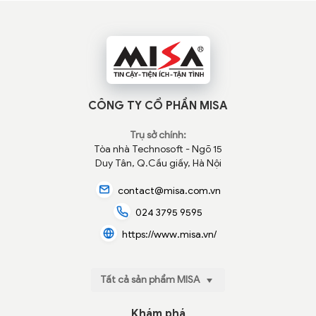
CÔNG TY CỔ PHẦN MISA
Trụ sở chính:
Tòa nhà Technosoft - Ngõ 15
Duy Tân, Q.Cầu giấy, Hà Nội
contact@misa.com.vn
024 3795 9595
https://www.misa.vn/
Tất cả sản phẩm MISA
Khám phá