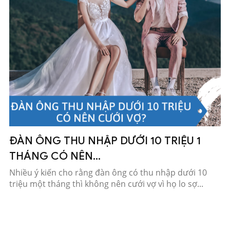
ĐÀN ÔNG THU NHẬP DƯỚI 10 TRIỆU 1
THÁNG CÓ NÊN...
Nhiều ý kiến cho rằng đàn ông có thu nhập dưới 10
triệu một tháng thì không nên cưới vợ vì họ lo sợ...