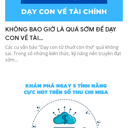
KHÔNG BAO GIỜ LÀ QUÁ SỚM ĐỂ DẠY
CON VỀ TÀI...
Các cụ vẫn bảo “Dạy con từ thuở còn thơ” quả không
sai. Trong số những kiến thức, kỹ năng nên truyền đạt
sớm...