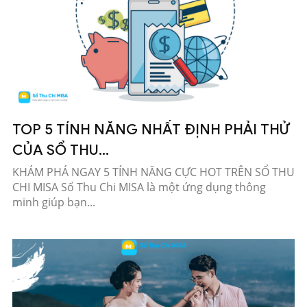
TOP 5 TÍNH NĂNG NHẤT ĐỊNH PHẢI THỬ
CỦA SỔ THU...
KHÁM PHÁ NGAY 5 TÍNH NĂNG CỰC HOT TRÊN SỔ THU
CHI MISA Sổ Thu Chi MISA là một ứng dụng thông
minh giúp bạn...