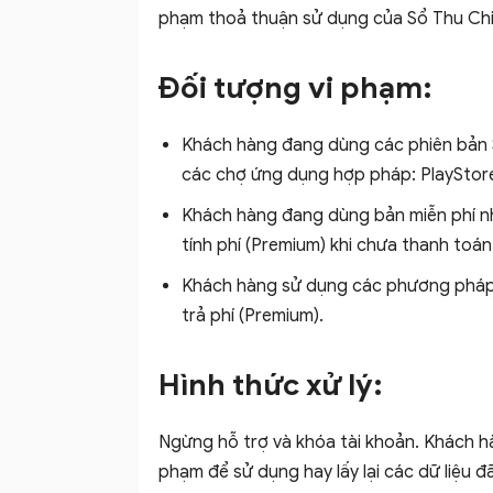
phạm thoả thuận sử dụng của Sổ Thu C
Đối tượng vi phạm:
–
Khách hàng đang dùng các phiên bản S
các chợ ứng dụng hợp pháp: PlayStore
Ứng
Khách hàng đang dùng bản miễn phí n
tính phí (Premium) khi chưa thanh toá
Khách hàng sử dụng các phương pháp
trả phí (Premium).
dụng
Hình thức xử lý:
Ngừng hỗ trợ và khóa tài khoản.
Khách hà
quản
phạm để sử dụng hay lấy lại các dữ liệu đ