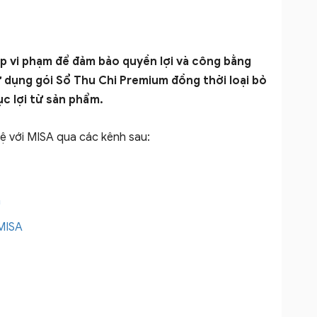
ợp vi phạm để đảm bảo quyền lợi và công bằng
 dụng gói Sổ Thu Chi Premium đồng thời loại bỏ
c lợi từ sản phẩm.
hệ với MISA qua các kênh sau:
m
MISA