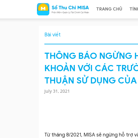
TRANG CHỦ
TÍN
Sổ
Bài viết
THÔNG BÁO NGỪNG H
KHOẢN VỚI CÁC TRƯ
Thu
THUẬN SỬ DỤNG CỦA 
July 31, 2021
Chi
MISA
Từ tháng 8/2021, MISA sẽ ngừng hỗ trợ và