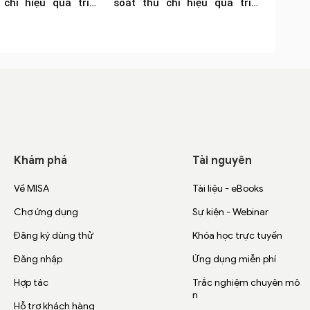
 chi hiệu quả triệu
soát thu chi hiệu quả triệu
ên dùng
phú khuyên dùng
Khám phá
Tài nguyên
Về MISA
Tài liệu - eBooks
Chợ ứng dụng
Sự kiện - Webinar
Đăng ký dùng thử
Khóa học trực tuyến
Đăng nhập
Ứng dụng miễn phí
Hợp tác
Trắc nghiệm chuyên mô
n
Hỗ trợ khách hàng