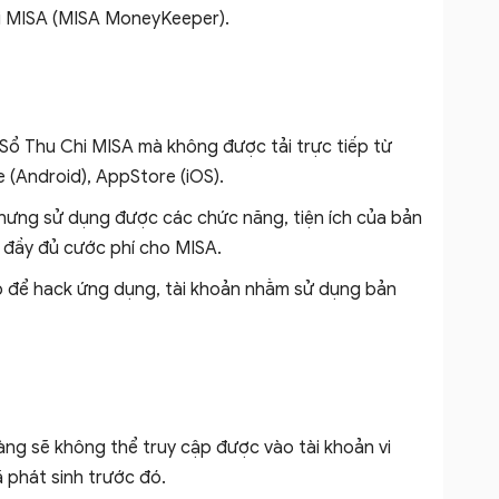
hi MISA (MISA MoneyKeeper).
ổ Thu Chi MISA mà không được tải trực tiếp từ
 (Android), AppStore (iOS).
hưng sử dụng được các chức năng, tiện ích của bản
n đầy đủ cước phí cho MISA.
 để hack ứng dụng, tài khoản nhằm sử dụng bản
ng sẽ không thể truy cập được vào tài khoản vi
ã phát sinh trước đó.