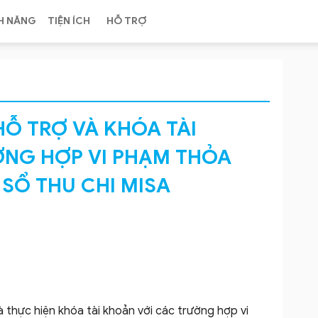
H NĂNG
TIỆN ÍCH
HỖ TRỢ
Ỗ TRỢ VÀ KHÓA TÀI
ỜNG HỢP VI PHẠM THỎA
SỔ THU CHI MISA
 thực hiện khóa tài khoản với các trường hợp vi