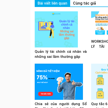
Bài viết liên quan
Cùng tác giả
WORKSHO
LÝ TÀI
TRONG M
Quản lý tài chính cá nhân và
những sai lầm thường gặp
Chia sẻ của người dụng Sổ
Quy tắc 6