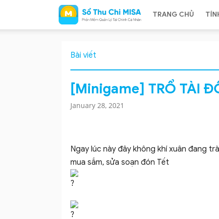
TRANG CHỦ
TÍN
Sổ
Bài viết
[Minigame] TRỔ TÀI Đ
January 28, 2021
Thu
Ngay lúc này đây không khí xuân đang t
Chi
mua sắm, sửa soạn đón Tết
MISA