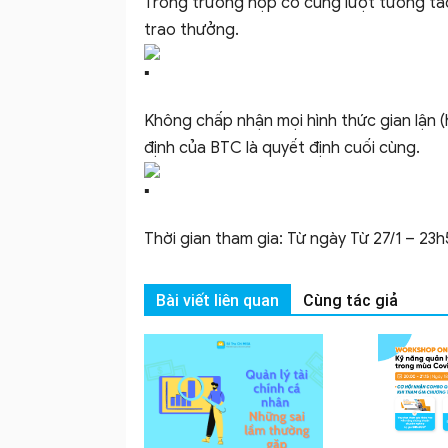
Trong trường hợp có cùng lượt tương tá
trao thưởng.
Không chấp nhận mọi hình thức gian lận (h
định của BTC là quyết định cuối cùng.
Thời gian tham gia: Từ ngày Từ 27/1 – 23
Bài viết liên quan
Cùng tác giả