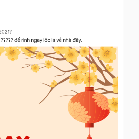
2021?
???? để rinh ngay lộc lá về nhà đây.