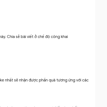
ày. Chia sẻ bài viết ở chế độ công khai
ike nhất sẽ nhận được phần quà tương ứng với các