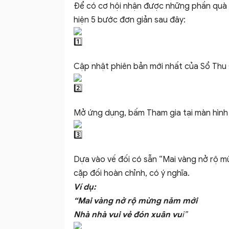
Để có cơ hội nhận được những phần quà s
hiện 5 bước đơn giản sau đây:
Cập nhật phiên bản mới nhất của Sổ Thu 
Mở ứng dụng, bấm Tham gia tại màn hình
Dựa vào vế đối có sẵn “Mai vàng nở rộ m
cặp đối hoàn chỉnh, có ý nghĩa.
Ví dụ:
“Mai vàng nở rộ mừng năm mới
Nhà nhà vui vẻ đón xuân vu
i”