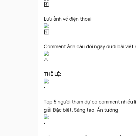
Lưu ảnh về điện thoại.
Comment ảnh câu đối ngay dưới bài viết n
THỂ LỆ:
Top 5 người tham dự có comment nhiều l
giải Đặc biệt, Sáng tạo, Ấn tượng