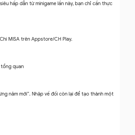
iêu hấp dẫn từ minigame lần này, bạn chỉ cần thực
Chi MISA trên Appstore/CH Play.
 tổng quan
ừng năm mới”. Nhập vế đối còn lại để tạo thành một