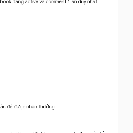
ebook đang active và comment 1 lần duy nhất.
dẫn để được nhận thưởng