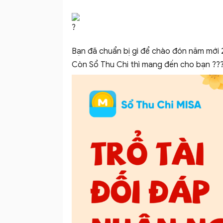
–
Bạn đã chuẩn bị gì để chào đón năm mới 
Còn Sổ Thu Chi thì mang đến cho bạn ????
Ứng
dụng
quản