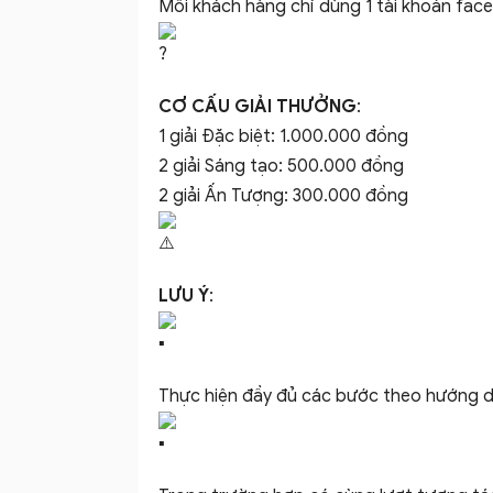
Mỗi khách hàng chỉ dùng 1 tài khoản fac
CƠ CẤU GIẢI THƯỞNG
:
1 giải Đặc biệt: 1.000.000 đồng
2 giải Sáng tạo: 500.000 đồng
2 giải Ấn Tượng: 300.000 đồng
LƯU Ý
:
Thực hiện đầy đủ các bước theo hướng 