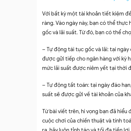
Với bất kỳ một tài khoản tiết kiệm đ
ràng. Vào ngày này, bạn có thể thực h
gốc và lãi suất. Từ đó, bạn có thể ch
– Tự động tái tục gốc và lãi: tại ngày
được gửi tiếp cho ngân hàng với kỳ h
mức lãi suất được niêm yết tại thời đ
– Tự động tất toán: tại ngày đáo hạn, 
suất sẽ được gửi về tài khoản của kh
Từ bài viết trên, hi vọng bạn đã hiểu
cuộc chơi của chiến thuật và tính t
ra, hãy luôn tỉnh táo và tối đa tiền l