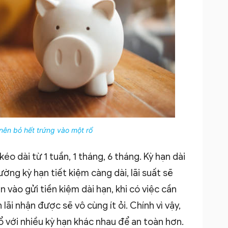
ên bỏ hết trứng vào một rổ
o dài từ 1 tuần, 1 tháng, 6 tháng. Kỳ hạn dài
ờng kỳ hạn tiết kiệm càng dài, lãi suất sẽ
 vào gửi tiền kiệm dài hạn, khi có việc cần
 lãi nhận được sẽ vô cùng ít ỏi. Chính vì vậy,
ổ với nhiều kỳ hạn khác nhau để an toàn hơn.