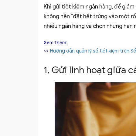
Khi gửi tiết kiệm ngân hàng, để giảm 
không nên “đặt hết trứng vào một rổ”
nhiều ngân hàng và chọn những hạn 
–
Xem thêm:
>>
Hướng dẫn quản lý sổ tiết kiệm trên S
Ứng
1, Gửi linh hoạt giữa 
dụng
quản