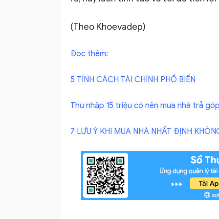
(Theo Khoevadep)
Đọc thêm:
5 TÍNH CÁCH TÀI CHÍNH PHỔ BIẾN
Thu nhập 15 triệu có nên mua nhà trả gó
7 LƯU Ý KHI MUA NHÀ NHẤT ĐỊNH KHÔN