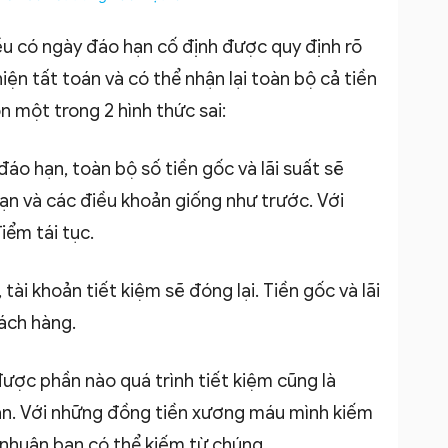
ều có ngày đáo hạn cố định được quy định rõ
iện tất toán và có thể nhận lại toàn bộ cả tiền
ọn một trong 2 hình thức sai:
 đáo hạn, toàn bộ số tiền gốc và lãi suất sẽ
ạn và các điều khoản giống như trước. Với
iểm tái tục.
tài khoản tiết kiệm sẽ đóng lại. Tiền gốc và lãi
ách hàng.
 được phần nào quá trình tiết kiệm cũng là
oán. Với những đồng tiền xương máu mình kiếm
ợi nhuận bạn có thể kiếm từ chúng.