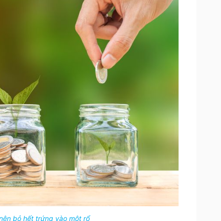
ên bỏ hết trứng vào một rổ