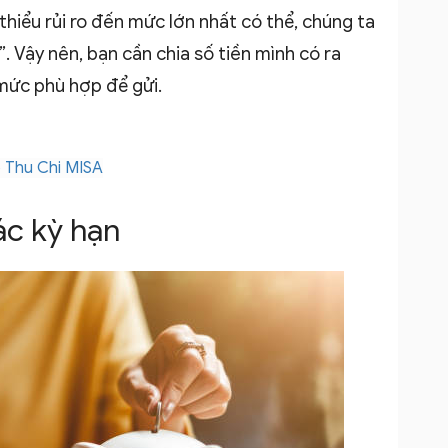
thiểu rủi ro đến mức lớn nhất có thể, chúng ta
. Vậy nên, bạn cần chia số tiền mình có ra
mức phù hợp để gửi.
ổ Thu Chi MISA
các kỳ hạn