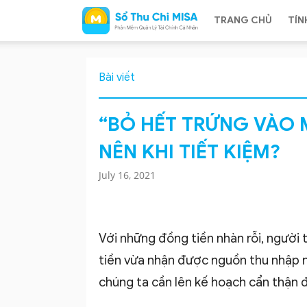
TRANG CHỦ
TÍN
Sổ
Bài viết
“BỎ HẾT TRỨNG VÀO 
NÊN KHI TIẾT KIỆM?
Thu
July 16, 2021
Chi
Với những đồng tiền nhàn rỗi, người 
tiền vừa nhận được nguồn thu nhập nh
chúng ta cần lên kế hoạch cẩn thận đ
MISA