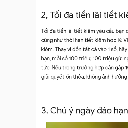
2, Tối đa tiền lãi tiết k
Tối đa tiền lãi tiết kiệm yêu cầu bạn
cũng như thời hạn tiết kiệm hợp lý.
V
kiệm. Thay vì dồn tất cả vào 1 sổ, hãy 
hạn, mỗi sổ 100 triệu; 100 triệu gửi 
tức. Nếu trong trường hợp cần gấp 100
giải quyết ổn thỏa, không ảnh hưởng đ
3, Chú ý ngày đáo hạn 