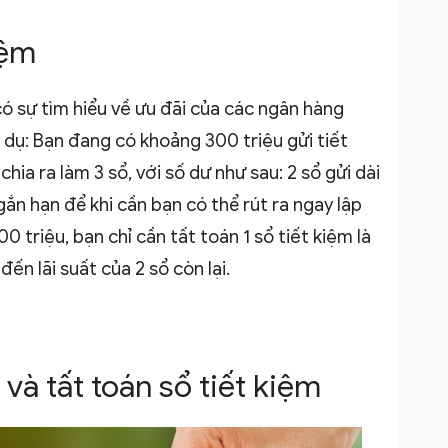
iệm
 có sự tìm hiểu về ưu đãi của các ngân hàng
í dụ: Bạn đang có khoảng 300 triệu gửi tiết
chia ra làm 3 sổ, với số dư như sau: 2 sổ gửi dài
ngắn hạn để khi cần bạn có thể rút ra ngay lập
 triệu, bạn chỉ cần tất toán 1 sổ tiết kiệm là
ến lãi suất của 2 sổ còn lại.
và tất toán sổ tiết kiệm