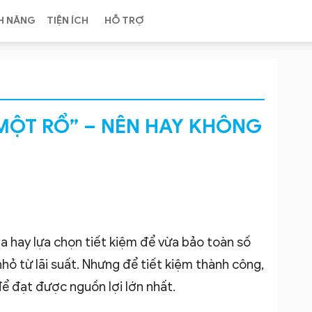
H NĂNG
TIỆN ÍCH
HỖ TRỢ
MỘT RỔ” – NÊN HAY KHÔNG
ta hay lựa chọn tiết kiệm để vừa bảo toàn số
ỏ từ lãi suất. Nhưng để tiết kiệm thành công,
ể đạt được nguồn lợi lớn nhất.