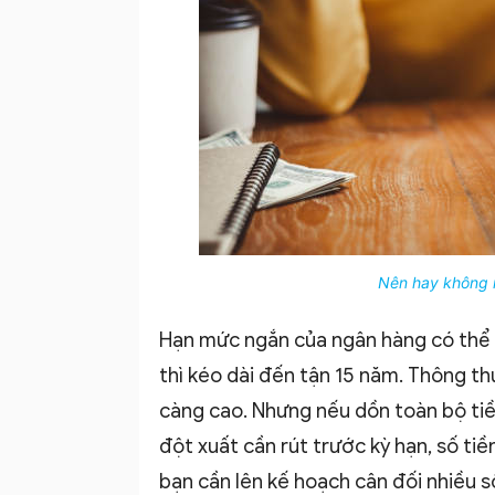
lý
chi
Nên hay không n
tiêu
Hạn mức ngắn của ngân hàng có thể ké
thì kéo dài đến tận 15 năm. Thông thư
càng cao. Nhưng nếu dồn toàn bộ tiền
đột xuất cần rút trước kỳ hạn, số tiền
bạn cần lên kế hoạch cân đối nhiều s