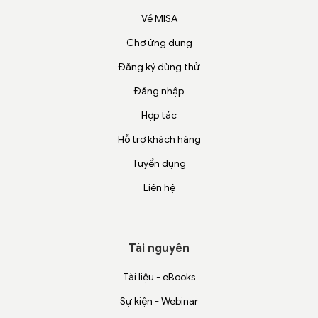
Về MISA
Chợ ứng dụng
Đăng ký dùng thử
Đăng nhập
Hợp tác
Hỗ trợ khách hàng
Tuyển dụng
Liên hệ
Tài nguyên
Tài liệu - eBooks
Sự kiện - Webinar