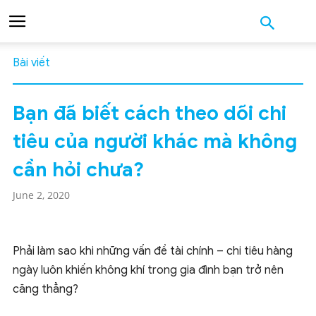
Bài viết
Bạn đã biết cách theo dõi chi
tiêu của người khác mà không
cần hỏi chưa?
June 2, 2020
Phải làm sao khi những vấn đề tài chính – chi tiêu hàng
ngày luôn khiến không khí trong gia đình bạn trở nên
căng thẳng?