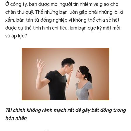
Ở công ty, bạn được mọi người tín nhiệm và giao cho
chân thủ quỹ. Thế nhưng bạn luôn gặp phải những lời xì
xầm, bán tán từ đồng nghiệp vì không thể chia sẻ hết
được cụ thể tình hình chi tiêu, làm bạn cực kỳ mệt mỏi
và áp lực?
Tài chính không rành mạch rất dễ gây bất đồng trong
hôn nhân