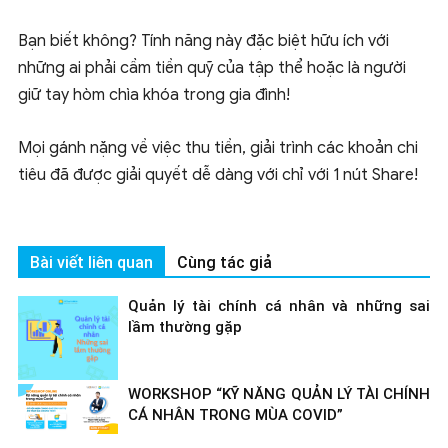
Bạn biết không? Tính năng này đặc biệt hữu ích với
những ai phải cầm tiền quỹ của tập thể hoặc là người
giữ tay hòm chìa khóa trong gia đình!
Mọi gánh nặng về việc thu tiền, giải trình các khoản chi
tiêu đã được giải quyết dễ dàng với chỉ với 1 nút Share!
Bài viết liên quan
Cùng tác giả
Quản lý tài chính cá nhân và những sai
lầm thường gặp
WORKSHOP “KỸ NĂNG QUẢN LÝ TÀI CHÍNH
CÁ NHÂN TRONG MÙA COVID”