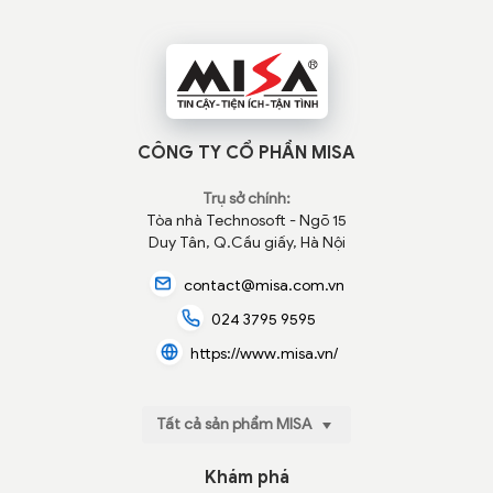
CÔNG TY CỔ PHẦN MISA
Trụ sở chính:
Tòa nhà Technosoft - Ngõ 15
Duy Tân, Q.Cầu giấy, Hà Nội
contact@misa.com.vn
024 3795 9595
https://www.misa.vn/
Tất cả sản phẩm MISA
Khám phá