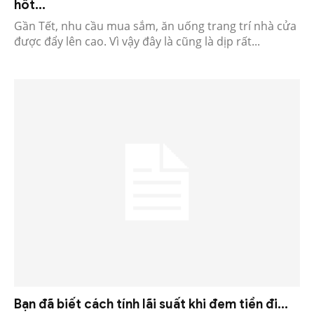
hốt...
Gần Tết, nhu cầu mua sắm, ăn uống trang trí nhà cửa
được đẩy lên cao. Vì vậy đây là cũng là dịp rất...
Bạn đã biết cách tính lãi suất khi đem tiền đi...