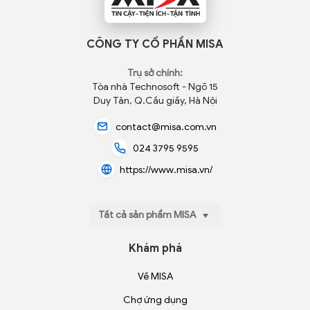
CÔNG TY CỔ PHẦN MISA
Trụ sở chính:
Tòa nhà Technosoft - Ngõ 15
Duy Tân, Q.Cầu giấy, Hà Nội
contact@misa.com.vn
024 3795 9595
https://www.misa.vn/
Tất cả sản phẩm MISA
Khám phá
Về MISA
Chợ ứng dụng