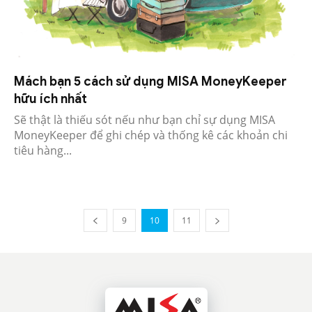
Mách bạn 5 cách sử dụng MISA MoneyKeeper
hữu ích nhất
Sẽ thật là thiếu sót nếu như bạn chỉ sự dụng MISA
MoneyKeeper để ghi chép và thống kê các khoản chi
tiêu hàng...
9
10
11