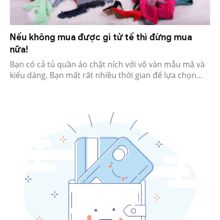
Nếu không mua được gì tử tế thì đừng mua
nữa!
Bạn có cả tủ quần áo chật ních với vô vàn mẫu mã và
kiểu dáng. Bạn mất rất nhiều thời gian để lựa chọn...