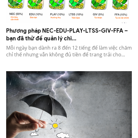
Phương pháp NEC-EDU-PLAY-LTSS-GIV-FFA –
bạn đã thử để quản lý chi...
Mỗi ngày bạn dành ra 8 đến 12 tiếng để làm việc chăm
chỉ thế nhưng vẫn không đủ tiền để trang trải cho...