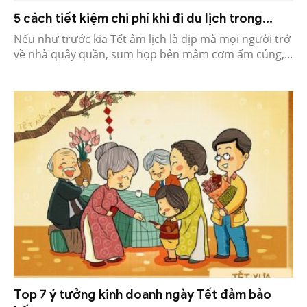
5 cách tiết kiệm chi phí khi đi du lịch trong...
Nếu như trước kia Tết âm lịch là dịp mà mọi người trở
về nhà quây quần, sum họp bên mâm cơm ấm cúng,...
Top 7 ý tưởng kinh doanh ngày Tết đảm bảo