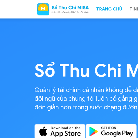
TRANG CHỦ
TÍN
Sổ
Sổ Thu Chi 
Thu
Quản lý tài chính cá nhân không dễ 
đội ngũ
của chúng tôi luôn
cố gắng
g
Chi
đơn giản
hơn trong suốt chặng đườn
MISA